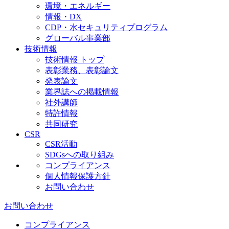
環境・エネルギー
情報・DX
CDP・水セキュリティプログラム
グローバル事業部
技術情報
技術情報 トップ
表彰業務、表彰論文
発表論文
業界誌への掲載情報
社外講師
特許情報
共同研究
CSR
CSR活動
SDGsへの取り組み
コンプライアンス
個人情報保護方針
お問い合わせ
お問い合わせ
コンプライアンス