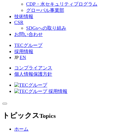
CDP・水セキュリティプログラム
グローバル事業部
技術情報
CSR
SDGsへの取り組み
お問い合わせ
TECグループ
採用情報
JP
EN
コンプライアンス
個人情報保護方針
トピックス
Topics
ホーム