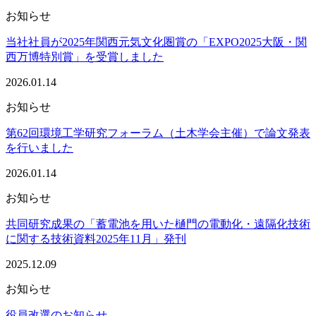
お知らせ
当社社員が2025年関西元気文化圏賞の「EXPO2025大阪・関
西万博特別賞」を受賞しました
2026.01.14
お知らせ
第62回環境工学研究フォーラム（土木学会主催）で論文発表
を行いました
2026.01.14
お知らせ
共同研究成果の「蓄電池を用いた樋門の電動化・遠隔化技術
に関する技術資料2025年11月」発刊
2025.12.09
お知らせ
役員改選のお知らせ