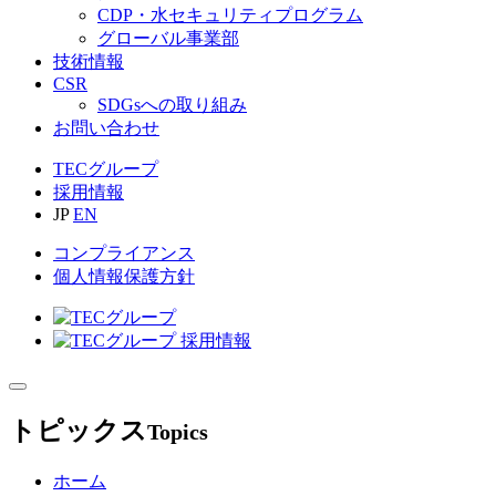
CDP・水セキュリティプログラム
グローバル事業部
技術情報
CSR
SDGsへの取り組み
お問い合わせ
TECグループ
採用情報
JP
EN
コンプライアンス
個人情報保護方針
トピックス
Topics
ホーム