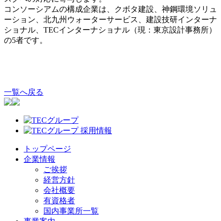
コンソーシアムの構成企業は、クボタ建設、神鋼環境ソリュ
ーション、北九州ウォーターサービス、建設技研インターナ
ショナル、TECインターナショナル（現：東京設計事務所）
の5者です。
一覧へ戻る
トップページ
企業情報
ご挨拶
経営方針
会社概要
有資格者
国内事業所一覧