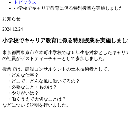
トピックス
小学校でキャリア教育に係る特別授業を実施しました
お知らせ
2024.12.24
小学校でキャリア教育に係る特別授業を実施しまし
東京都西東京市立本町小学校では６年生を対象としたキャリア
の社員がゲストティーチャーとして参加しました。
授業では、建設コンサルタントの土木技術者として、
・どんな仕事？
・どこで、どんな⾵に働いてるの？
・必要なこと・ものは？
・やりがいは？
・働くうえで⼤切なことは？
などについて説明を行いました。