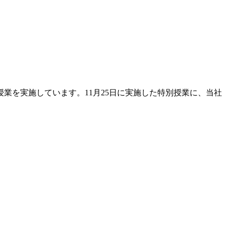
業を実施しています。11月25日に実施した特別授業に、当社