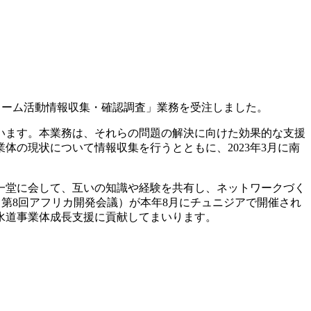
フォーム活動情報収集・確認調査」業務を受注しました。
います。本業務は、それらの問題の解決に向けた効果的な支援
の現状について情報収集を行うとともに、2023年3月に南
一堂に会して、互いの知識や経験を共有し、ネットワークづく
８（第8回アフリカ開発会議）が本年8月にチュニジアで開催され
水道事業体成長支援に貢献してまいります。