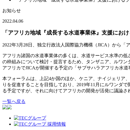
お知らせ
2022.04.06
「アフリカ地域『成長する水道事業体』支援におけ
2022年3月28日、独立行政法人国際協力機構（JICA）
アフリカ諸国の水道事業体の多くは、水道サービス水準の低
の枠組みについて検討・提言するため、タンザニア、ルワンダ
アフリカでJICAが開催する予定の「サブサハラアフリカ水
本フォーラムは、上記4か国のほか、ケニア、ナイジェリア
りを促進することを目指しており、2019年11月にルワンダ
る予定ですが、それに向けてアフリカの開発が活発に議論さ
一覧へ戻る