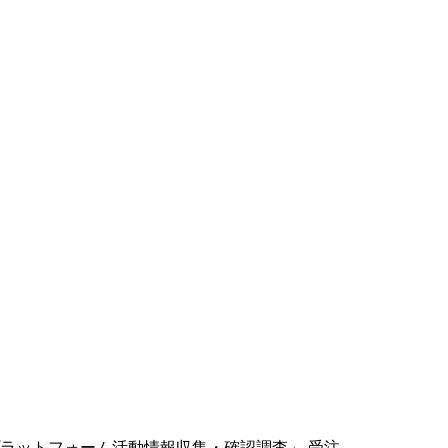
ラットフォーム活動情報収集・確認調査」 受注