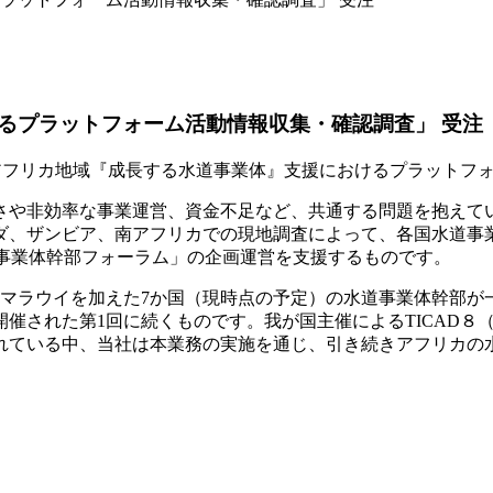
るプラットフォーム活動情報収集・確認調査」 受注
から「アフリカ地域『成長する水道事業体』支援におけるプラット
さや非効率な事業運営、資金不足など、共通する問題を抱えて
、ザンビア、南アフリカでの現地調査によって、各国水道事業体
道事業体幹部フォーラム」の企画運営を支援するものです。
、マラウイを加えた7か国（現時点の予定）の水道事業体幹部が
で開催された第1回に続くものです。我が国主催によるTICAD
れている中、当社は本業務の実施を通じ、引き続きアフリカの